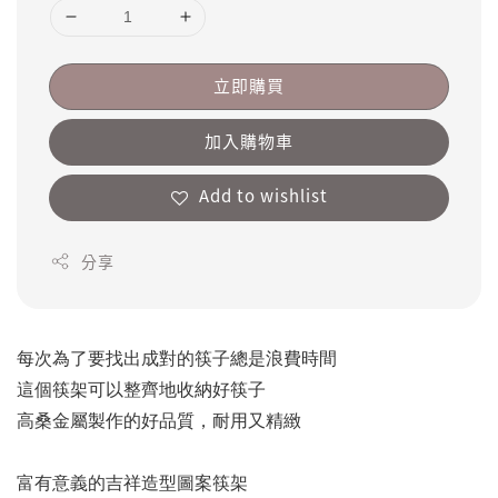
立即購買
加入購物車
Add to wishlist
分享
每次為了要找出成對的筷子總是浪費時間
這個筷架可以整齊地收納好筷子
高桑金屬製作的好品質，耐用又精緻
富有意義的吉祥造型圖案筷架