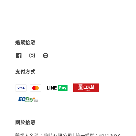
追蹤拾憩
支付方式
關於拾憩
營業人名稱：粹時有限公司 | 統一編號：62122083