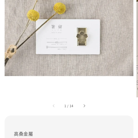
1
/
14
高桑金屬