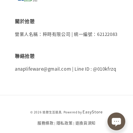
關於拾憩
營業人名稱：粹時有限公司 | 統一編號：62122083
聯絡拾憩
anaplifeware@gmail.com | Line ID : @010kfrzq
EasyStore
© 2026 拾憩生活道具. Powered by
服務條款
隱私政策
退換貨須知
|
|