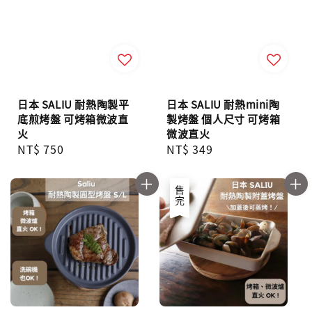
日本 SALIU 耐熱陶製平
日本 SALIU 耐熱mini陶
底煎烤盤 可烤箱微波直
製烤盤 個人尺寸 可烤箱
火
微波直火
Regular
NT$ 750
Regular
NT$ 349
price
price
售完