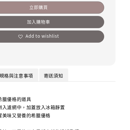
立即購買
加入購物車
Add to wishlist
規格與注意事項
寄送須知
希臘優格的道具
倒入濾網中，加蓋放入冰箱靜置
實美味又營養的希臘優格