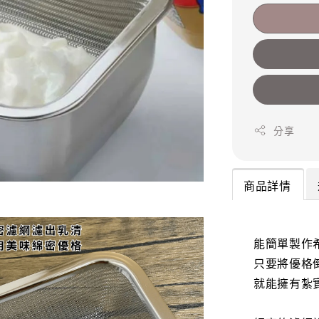
分享
商品詳情
能簡單製作
只要將優格
就能擁有紮