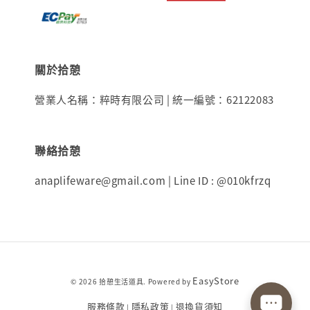
關於拾憩
營業人名稱：粹時有限公司 | 統一編號：62122083
聯絡拾憩
anaplifeware@gmail.com | Line ID : @010kfrzq
EasyStore
© 2026 拾憩生活道具. Powered by
服務條款
隱私政策
退換貨須知
|
|