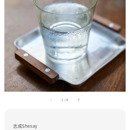
1
/
8
志成Shesay