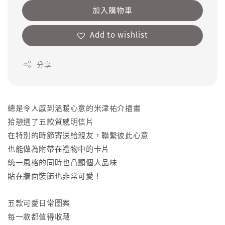
加入購物車
Add to wishlist
分享
總是令人感到溫暖心意的米津祐介插畫
拾憩選了五款質感明信片
在特別的時節寄送給親友，聯繫彼此心意
也能做為附帶在禮物中的卡片
統一風格的同時也凸顯個人品味
貼在牆面裝飾也非常可愛！
五款可愛日常圖案
每一款都值得收藏