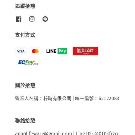
追蹤拾憩
支付方式
關於拾憩
營業人名稱：粹時有限公司 | 統一編號：62122083
聯絡拾憩
anaplifeware@gmail.com | Line ID : @010kfrzq