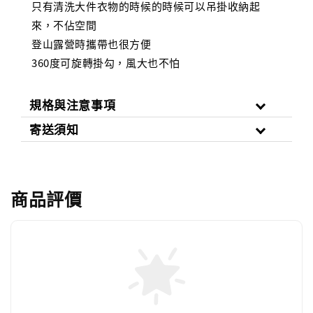
只有清洗大件衣物的時候的時候可以吊掛收納起
來，不佔空間
登山露營時攜帶也很方便
360度可旋轉掛勾，風大也不怕
規格與注意事項
寄送須知
商品評價