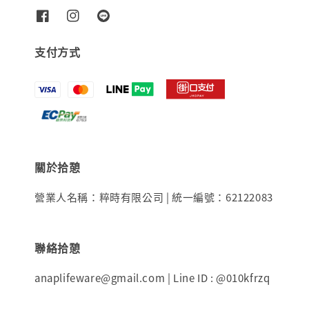
支付方式
關於拾憩
營業人名稱：粹時有限公司 | 統一編號：62122083
聯絡拾憩
anaplifeware@gmail.com | Line ID : @010kfrzq