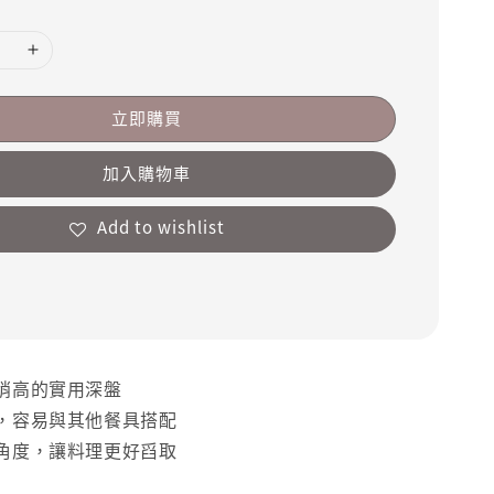
立即購買
加入購物車
Add to wishlist
稍高的實用深盤
，容易與其他餐具搭配
角度，讓料理更好舀取