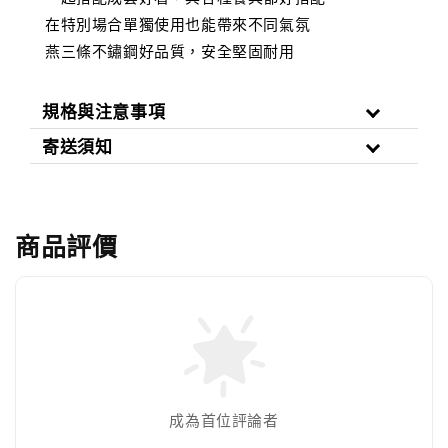
在特別場合單獨使用也能帶來不同氣氛
燕三條不鏽鋼好品質，安全堅固耐用
規格與注意事項
寄送須知
商品評價
成為首位評論者