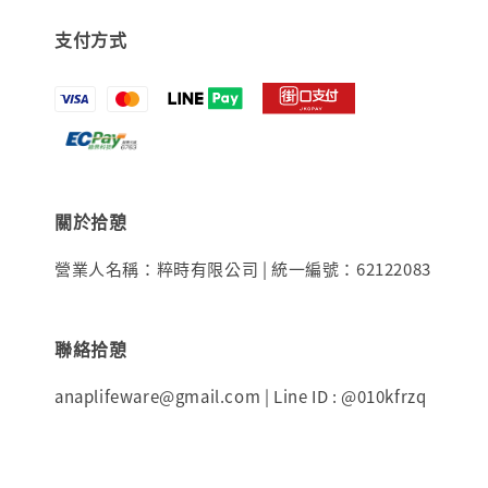
支付方式
關於拾憩
營業人名稱：粹時有限公司 | 統一編號：62122083
聯絡拾憩
anaplifeware@gmail.com | Line ID : @010kfrzq