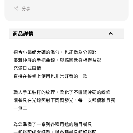
分享
商品詳情
適合小鍋或大碗的湯勺，也能做為分菜匙
優雅伸展的手把曲線，與橢圓匙身相得益彰
充滿日式風情
直接在餐桌上使用也非常好看的一款
職人手工敲打的紋理，柔化了不鏽鋼冷硬的線條
讓餐具在光線照射下閃閃發光，每一支都優雅且獨
一無二
為您準備了一系列各種用途的鎚目餐具
一起搭配成套好看，與各種餐具都好搭配