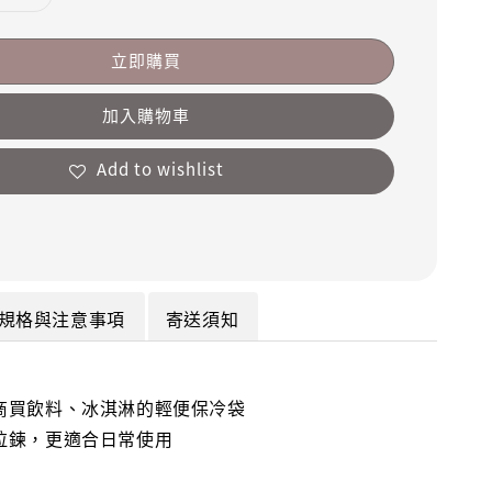
立即購買
加入購物車
Add to wishlist
規格與注意事項
寄送須知
商買飲料、冰淇淋的輕便保冷袋
拉鍊，更適合日常使用