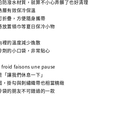
的防潑水材質，就算不小心弄髒了也好清理
熱層有效保冷保溫
可折疊，方便隨身攜帶
時放置領巾等夏日保冷小物
內裡的溫度減少逸散
冷劑的小口袋，非常貼心
oid faisons une pause
是「讓我們休息一下」
圍，掛勾與刺繡織帶也相當精緻
冷袋的朋友不可錯過的一款