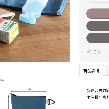
分享
商品詳情
超適合去超
附有掛勾與