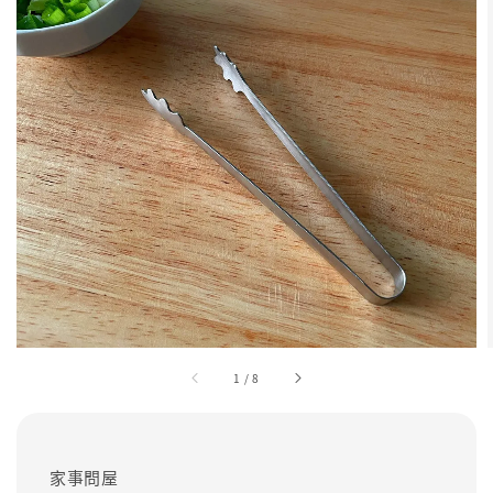
1
/
8
家事問屋