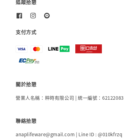
追蹤拾憩
支付方式
關於拾憩
營業人名稱：粹時有限公司 | 統一編號：62122083
聯絡拾憩
anaplifeware@gmail.com | Line ID : @010kfrzq