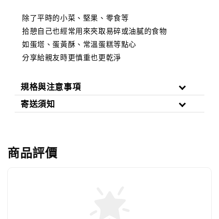
除了平時的小菜、堅果、零食等
拾憩自己也經常用來夾取易碎或油膩的食物
如蛋塔、蛋黃酥、常溫蛋糕等點心
分享給親友時更慎重也更乾淨
規格與注意事項
寄送須知
商品評價