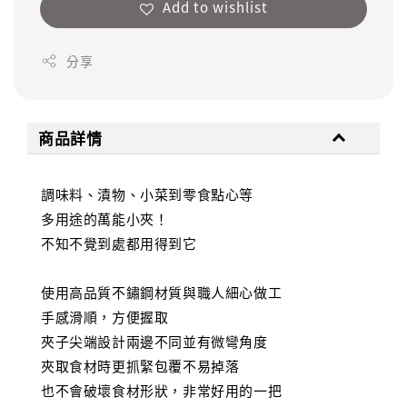
Add to wishlist
分享
商品詳情
調味料、漬物、小菜到零食點心等
多用途的萬能小夾！
不知不覺到處都用得到它
使用高品質不鏽鋼材質與職人細心做工
手感滑順，方便握取
夾子尖端設計兩邊不同並有微彎角度
夾取食材時更抓緊包覆不易掉落
也不會破壞食材形狀，非常好用的一把