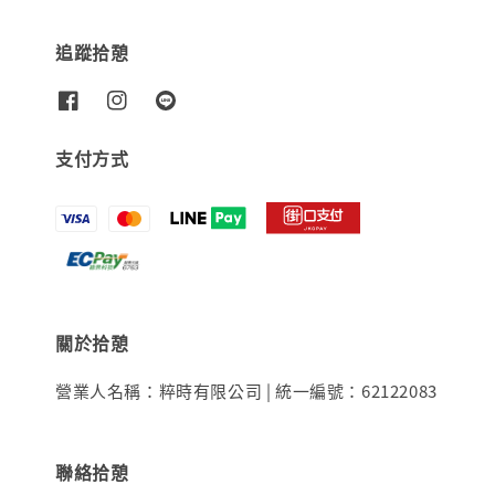
追蹤拾憩
支付方式
關於拾憩
營業人名稱：粹時有限公司 | 統一編號：62122083
聯絡拾憩