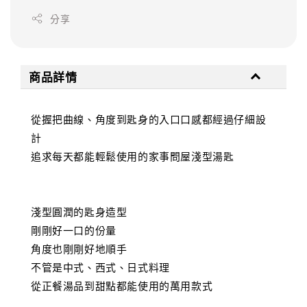
分享
商品詳情
從握把曲線、角度到匙身的入口口感都經過仔細設
計
追求每天都能輕鬆使用的家事問屋淺型湯匙
淺型圓潤的匙身造型
剛剛好一口的份量
角度也剛剛好地順手
不管是中式、西式、日式料理
從正餐湯品到甜點都能使用的萬用款式