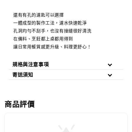
還有有孔的濾匙可以選擇
一體成型的製作工法，濾水快速乾淨
孔洞均勻不刮手，也沒有接縫很好清洗
在備料、烹飪都上桌都用得到
讓日常用餐質感更升級、料理更舒心！
規格與注意事項
寄送須知
商品評價