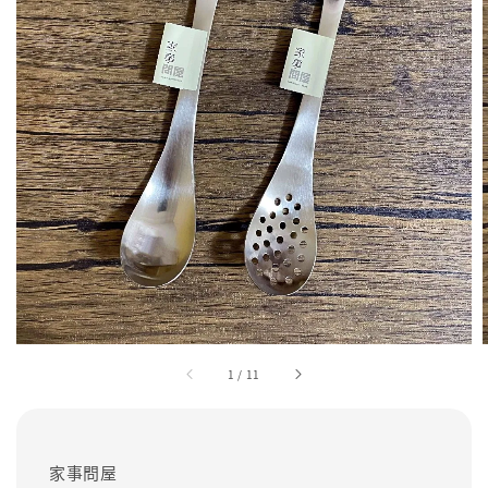
1
/
11
家事問屋