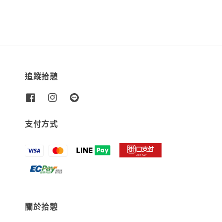
追蹤拾憩
支付方式
關於拾憩