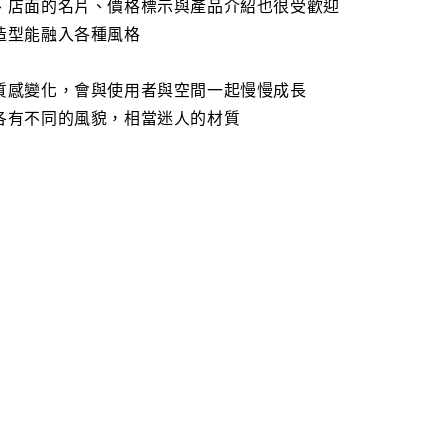
、店面的名片、價格標示與產品介紹也很受歡迎
造型能融入各種風格
質感變化，會與使用者與空間一起慢慢成長
各有不同的風貌，相當迷人的材質