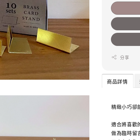
分享
商品詳情
精緻小巧卻
適合將喜歡
做為臨時留