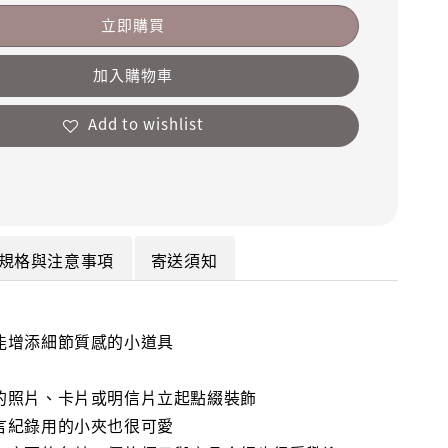
立即購買
加入購物車
Add to wishlist
規格與注意事項
寄送須知
能增添細節質感的小道具
的照片、卡片或明信片立起點綴裝飾
言紀錄用的小夾也很可愛