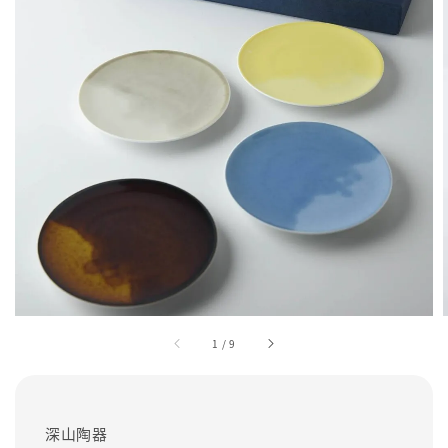
1
/
9
深山陶器