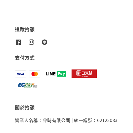
追蹤拾憩
支付方式
關於拾憩
營業人名稱：粹時有限公司 | 統一編號：62122083