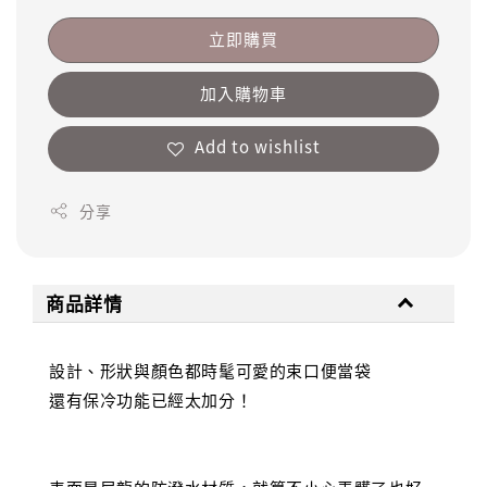
立即購買
加入購物車
Add to wishlist
分享
商品詳情
設計、形狀與顏色都時髦可愛的束口便當袋
還有保冷功能已經太加分！