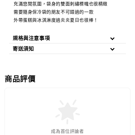
充滿悠閒氛圍，袋身的雙面刺繡標幟也很精緻
需要隨身保冷袋的朋友不可錯過的一款
外帶蛋糕與冰淇淋度過炎炎夏日也很棒！
規格與注意事項
寄送須知
商品評價
成為首位評論者