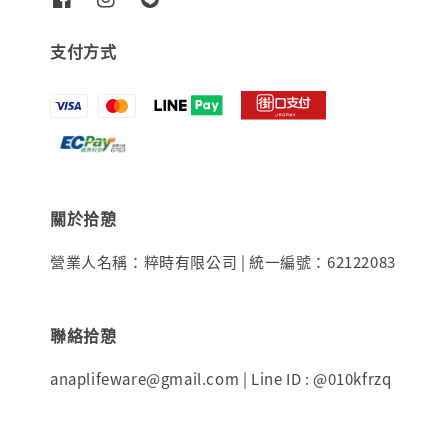
支付方式
關於拾憩
營業人名稱：粹時有限公司 | 統一編號：62122083
聯絡拾憩
anaplifeware@gmail.com | Line ID : @010kfrzq