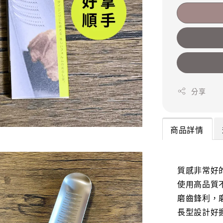
分享
商品詳情
質感非常好
使用高品質
磨齒鋒利，
長型設計好