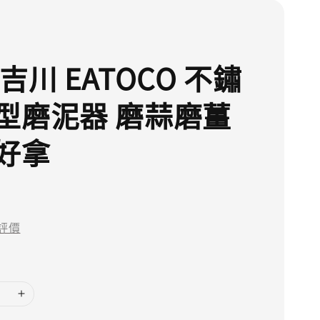
吉川 EATOCO 不鏽
型磨泥器 磨蒜磨薑
好拿
評價