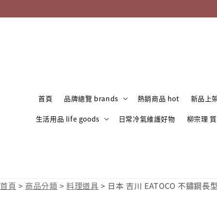
首頁
品牌總覽 brands
熱銷商品 hot
新品上架
生活用品 life goods
日常冷氣維護好物
柳宗理 
首頁
>
商品分類
>
料理道具
>
日本 吉川 EATOCO 不鏽鋼