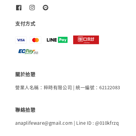
支付方式
關於拾憩
營業人名稱：粹時有限公司 | 統一編號：62122083
聯絡拾憩
anaplifeware@gmail.com | Line ID : @010kfrzq