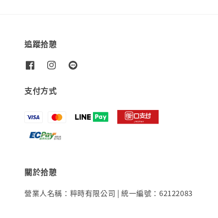
追蹤拾憩
支付方式
關於拾憩
營業人名稱：粹時有限公司 | 統一編號：62122083