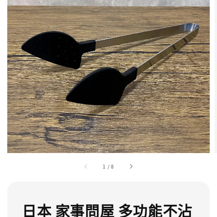
1
/
8
日本 家事問屋 多功能不沾