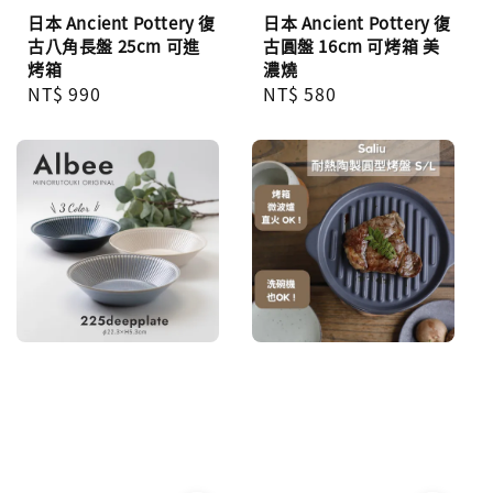
日本 Ancient Pottery 復
日本 Ancient Pottery 復
古八角長盤 25cm 可進
古圓盤 16cm 可烤箱 美
烤箱
濃燒
Regular
NT$ 990
Regular
NT$ 580
price
price