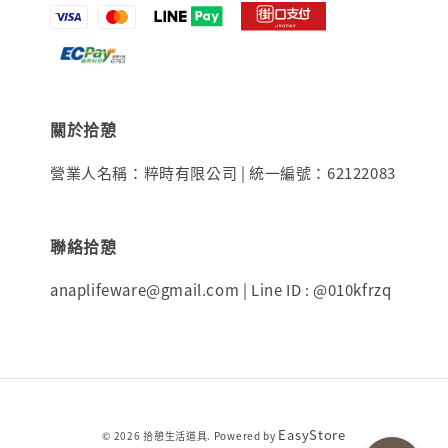
關於拾憩
營業人名稱：粹時有限公司 | 統一編號：62122083
聯絡拾憩
anaplifeware@gmail.com | Line ID : @010kfrzq
EasyStore
© 2026 拾憩生活道具. Powered by